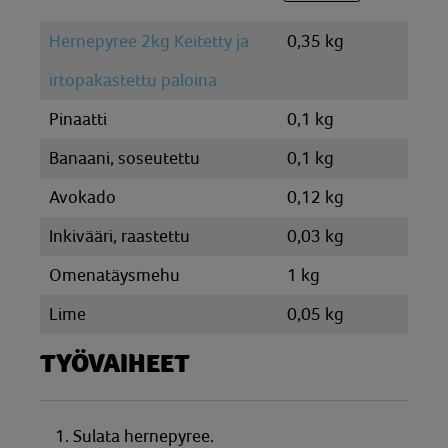
Hernepyree 2kg Keitetty ja
0,35 kg
irtopakastettu paloina
Pinaatti
0,1 kg
Banaani, soseutettu
0,1 kg
Avokado
0,12 kg
Inkivääri, raastettu
0,03 kg
Omenatäysmehu
1 kg
Lime
0,05 kg
TYÖVAIHEET
1. Sulata hernepyree.