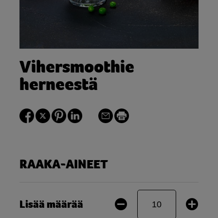
Vihersmoothie
herneestä
RAAKA-AINEET
Lisää määrää