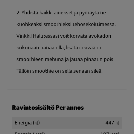
2. Yhdistä kaikki ainekset ja pyöräytä ne
kuohkeaksi smoothieksi tehosekoittimessa.
Vinkki! Halutessasi voit korvata avokadon
kokonaan banaanilla, lisätä inkiväärin
smoothieen mehuna ja jättää pinaatin pois.
Tällöin smoothie on sellaisenaan sileä.
Ravintosisältö Per annos
Energia (kJ)
447 kJ