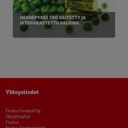
HERNEPYREE 2KG KEITETTY JA
IRTOPAKASTETTU PALOINA
Yhteystiedot
Findus Finland Oy
Ota yhteyttä
Findus