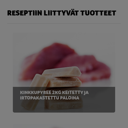
RESEPTIIN LIITTYVÄT TUOTTEET
KINKKUPYREE 2KG KEITETTY JA
IRTOPAKASTETTU PALOINA