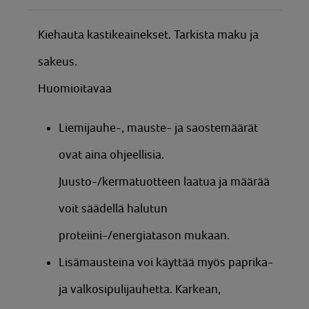
Kiehauta kastikeainekset. Tarkista maku ja
sakeus.
Huomioitavaa
Liemijauhe-, mauste- ja saostemäärät
ovat aina ohjeellisia.
Juusto-/kermatuotteen laatua ja määrää
voit säädellä halutun
proteiini-/energiatason mukaan.
Lisämausteina voi käyttää myös paprika-
ja valkosipulijauhetta. Karkean,