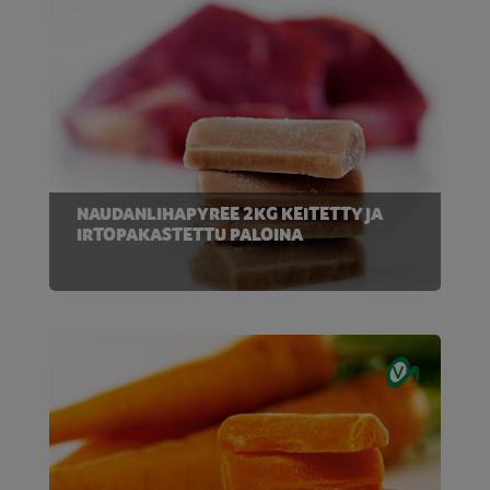
NAUDANLIHAPYREE 2KG KEITETTY JA
IRTOPAKASTETTU PALOINA