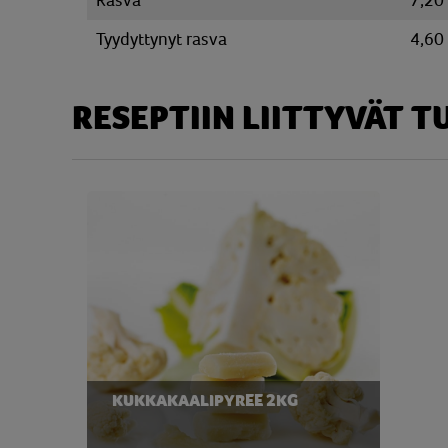
Rasva
7,20
Tyydyttynyt rasva
4,60
RESEPTIIN LIITTYVÄT 
KUKKAKAALIPYREE 2KG