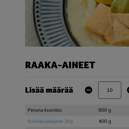
RAAKA-AINEET
Lisää määrää
Peruna kuorittu
800 g
Kukkakaalipyree 2kg
400 g