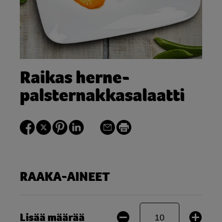
Raikas herne-
palsternakkasalaatti
RAAKA-AINEET
Lisää määrää