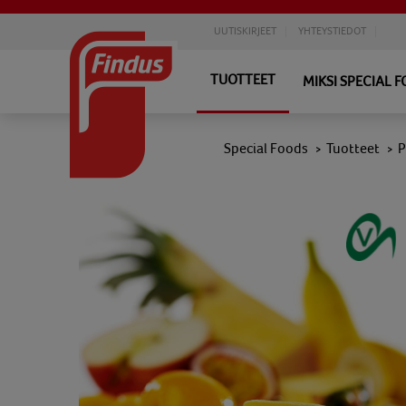
UUTISKIRJEET
YHTEYSTIEDOT
TUOTTEET
MIKSI SPECIAL 
Special Foods
Tuotteet
P
>
>