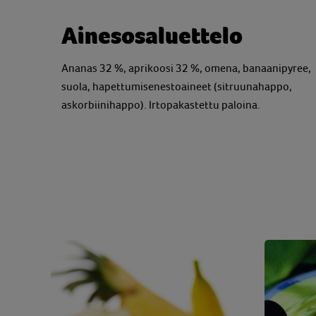
Ainesosaluettelo
Ananas 32 %, aprikoosi 32 %, omena, banaanipyree,
suola, hapettumisenestoaineet (sitruunahappo,
askorbiinihappo). Irtopakastettu paloina.