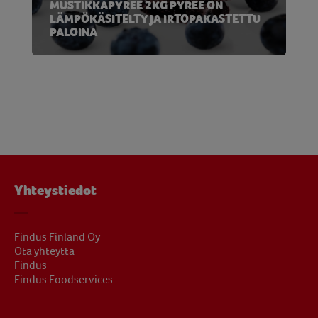
MUSTIKKAPYREE 2KG PYREE ON
LÄMPÖKÄSITELTY JA IRTOPAKASTETTU
PALOINA
Yhteystiedot
Findus Finland Oy
Ota yhteyttä
Findus
Findus Foodservices