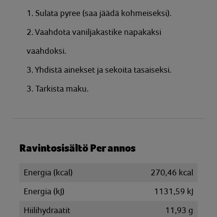
1. Sulata pyree (saa jäädä kohmeiseksi).
2. Vaahdota vaniljakastike napakaksi
vaahdoksi.
3. Yhdistä ainekset ja sekoita tasaiseksi.
3. Tarkista maku.
Ravintosisältö Per annos
Energia (kcal)
270,46 kcal
Energia (kJ)
1131,59 kJ
Hiilihydraatit
11,93 g