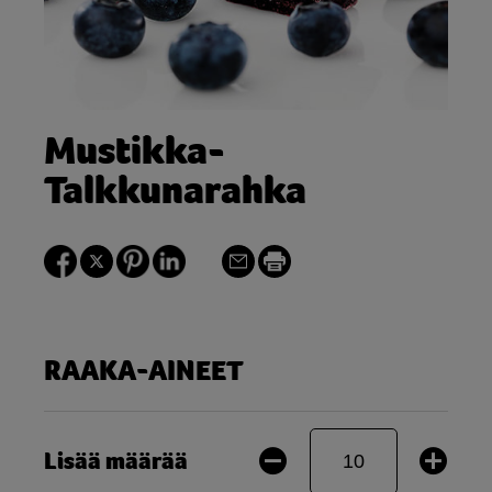
Mustikka-
Talkkunarahka
RAAKA-AINEET
Lisää määrää