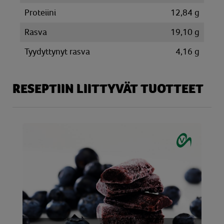
Proteiini
12,84 g
Rasva
19,10 g
Tyydyttynyt rasva
4,16 g
RESEPTIIN LIITTYVÄT TUOTTEET