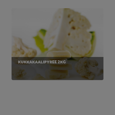
KUKKAKAALIPYREE 2KG