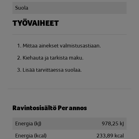
Suola
TYÖVAIHEET
1. Mittaa ainekset valmistusastiaan.
2. Kiehauta ja tarkista maku.
3. Lisää tarvittaessa suolaa.
Ravintosisältö Per annos
Energia (kJ)
978,25 kJ
Energia (kcal)
233,89 kcal