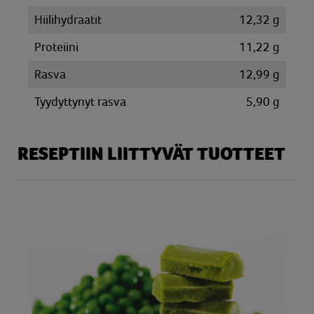
Hiilihydraatit
12,32 g
Proteiini
11,22 g
Rasva
12,99 g
Tyydyttynyt rasva
5,90 g
RESEPTIIN LIITTYVÄT TUOTTEET