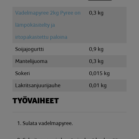
Vadelmapyree 2kg Pyree on
0,3 kg
lämpökäsitelty ja
irtopakastettu paloina
Soijajogurtti
0,9 kg
Mantelijuoma
0,3 kg
Sokeri
0,015 kg
Lakritsanjuurijauhe
0,01 kg
TYÖVAIHEET
1. Sulata vadelmapyree.