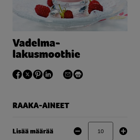
Vadelma-
lakusmoothie
RAAKA-AINEET
Lisää määrää