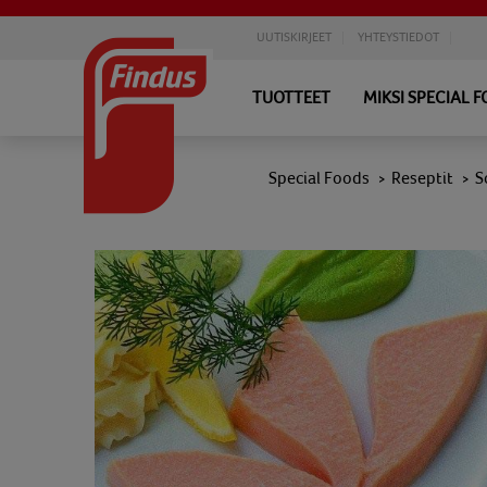
UUTISKIRJEET
YHTEYSTIEDOT
TUOTTEET
MIKSI SPECIAL 
Special Foods
Reseptit
S
>
>