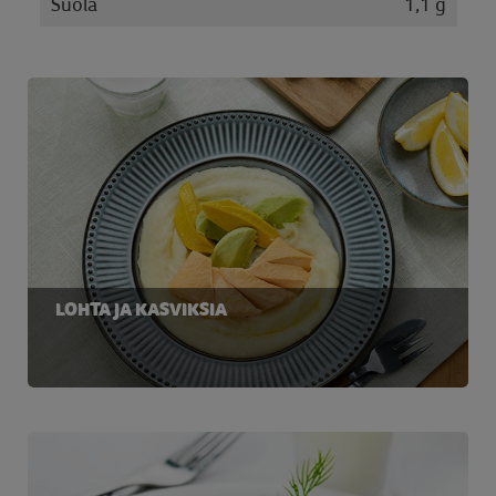
Suola
1,1 g
LOHTA JA KASVIKSIA