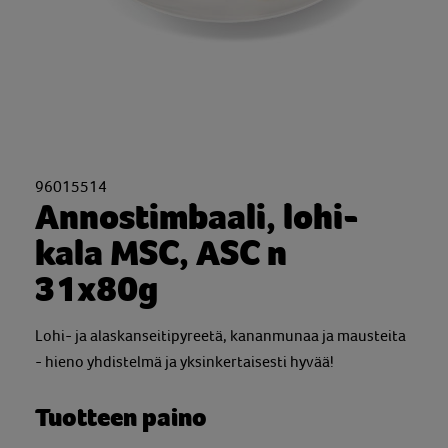
96015514
Annostimbaali, lohi-
kala MSC, ASC n
31x80g
Lohi- ja alaskanseitipyreetä, kananmunaa ja mausteita
- hieno yhdistelmä ja yksinkertaisesti hyvää!
Tuotteen paino