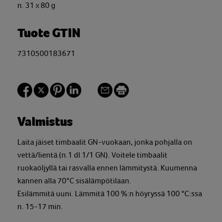
n. 31 x 80 g
Tuote GTIN
7310500183671
Valmistus
Laita jäiset timbaalit GN-vuokaan, jonka pohjalla on
vettä/lientä (n.1 dl 1/1 GN). Voitele timbaalit
ruokaöljyllä tai rasvalla ennen lämmitystä. Kuumenna
kannen alla 70°C sisälämpötilaan.
Esilämmitä uuni. Lämmitä 100 %:n höyryssä 100 °C:ssa
n. 15-17 min.